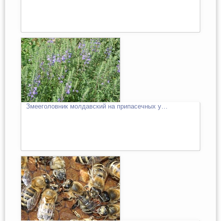
Змееголовник молдавский на припасечных у…