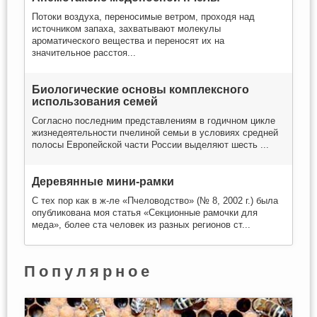
Потоки воздуха, переносимые ветром, проходя над
источником запаха, захватывают молекулы
ароматического вещества и переносят их на
значительное расстоя...
Биологические основы комплексного
использования семей
Согласно последним представлениям в годичном цикле
жизнедеятельности пчелиной семьи в условиях средней
полосы Европейской части России выделяют шесть ...
Деревянные мини-рамки
С тех пор как в ж-ле «Пчеловодство» (№ 8, 2002 г.) была
опубликована моя статья «Секционные рамочки для
меда», более ста человек из разных регионов ст...
Популярное