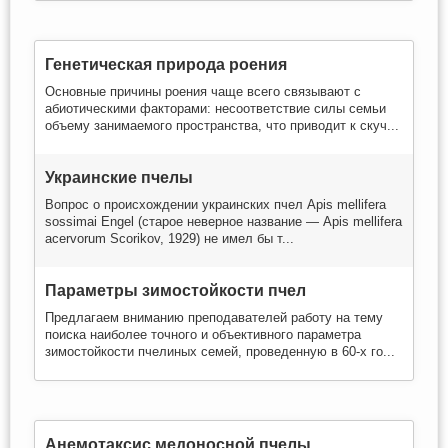
Генетическая природа роения
Основные причины роения чаще всего связывают с
абиотическими факторами: несоответствие силы семьи
объему занимаемого пространства, что приводит к скуч...
Украинские пчелы
Вопрос о происхождении украинских пчел Apis mellifera
sossimai Engel (старое неверное название — Apis mellifera
acervorum Scorikov, 1929) не имел бы т...
Параметры зимостойкости пчел
Предлагаем вниманию преподавателей работу на тему
поиска наиболее точного и объективного параметра
зимостойкости пчелиных семей, проведенную в 60-х го...
Анемотаксис медоносной пчелы