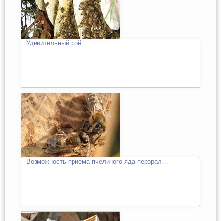
Удивительный рой
Возможность приема пчелиного яда перорал…