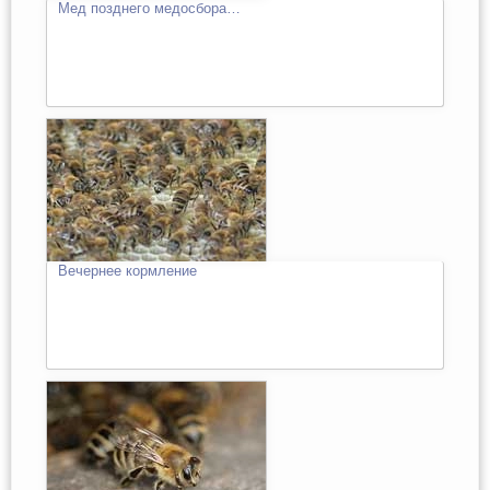
Мед позднего медосбора…
Вечернее кормление