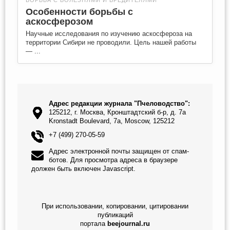
БОРЬБА С БОЛЕЗНЯМИ И ВРЕДИТЕЛЯМИ
Особенности борьбы с
аскосферозом
Научные исследования по изучению аскосфероза на
территории Сибири не проводили. Цель нашей работы
— ...
Адрес редакции журнала "Пчеловодство":
125212, г. Москва, Кронштадтский б-р, д. 7а
Kronstadt Boulevard, 7a, Moscow, 125212
+7 (499) 270-05-59
Адрес электронной почты защищен от спам-
ботов. Для просмотра адреса в браузере
должен быть включен Javascript.
При использовании, копировании, цитировании
публикаций
портала
beejournal.ru