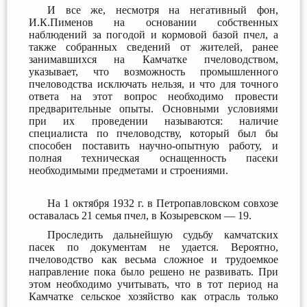
И все же, несмотря на негативный фон,
И.К.Пименов на основании собственных
наблюдений за погодой и кормовой базой пчел, а
также собранных сведений от жителей, ранее
занимавшихся на Камчатке пчеловодством,
указывает, что возможность промышленного
пчеловодства исключать нельзя, и что для точного
ответа на этот вопрос необходимо провести
предварительные опыты. Основными условиями
при их проведении называются: наличие
специалиста по пчеловодству, который был бы
способен поставить научно-опытную работу, и
полная техническая оснащенность пасеки
необходимыми предметами и строениями.
На 1 октября 1932 г. в Петропавловском совхозе
оставалась 21 семья пчел, в Козыревском — 19.
Проследить дальнейшую судьбу камчатских
пасек по документам не удается. Вероятно,
пчеловодство как весьма сложное и трудоемкое
направление пока было решено не развивать. При
этом необходимо учитывать, что в тот период на
Камчатке сельское хозяйство как отрасль только