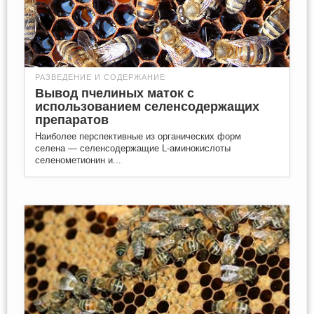
РАЗВЕДЕНИЕ И СОДЕРЖАНИЕ
Вывод пчелиных маток с
использованием селенсодержащих
препаратов
Наиболее перспективные из органических форм
селена — селенсодержащие L-аминокислоты
селенометионин и...