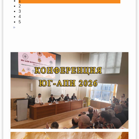
1
2
3
4
5
»