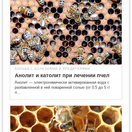
БОРЬБА С БОЛЕЗНЯМИ И ВРЕДИТЕЛЯМИ
Анолит и католит при лечении пчел
Анолит — электрохимически активированная вода с
разбавленной в ней поваренной солью (от 0,5 до 5 г/
л...