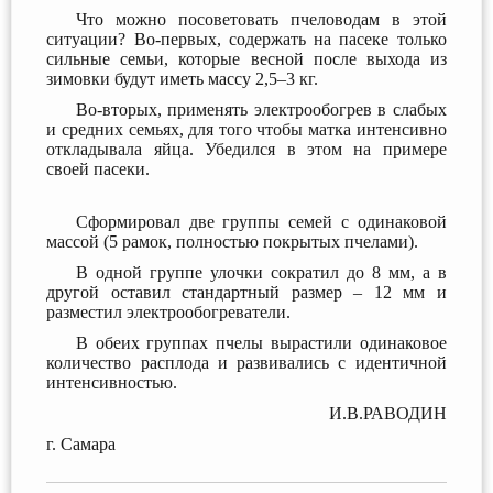
Что можно посоветовать пчеловодам в этой
ситуации? Во-первых, содержать на пасеке только
сильные семьи, которые весной после выхода из
зимовки будут иметь массу 2,5–3 кг.
Во-вторых, применять электрообогрев в слабых
и средних семьях, для того чтобы матка интенсивно
откладывала яйца. Убедился в этом на примере
своей пасеки.
Сформировал две группы семей с одинаковой
массой (5 рамок, полностью покрытых пчелами).
В одной группе улочки сократил до 8 мм, а в
другой оставил стандартный размер – 12 мм и
разместил электрообогреватели.
В обеих группах пчелы вырастили одинаковое
количество расплода и развивались с идентичной
интенсивностью.
И.В.РАВОДИН
г. Самара