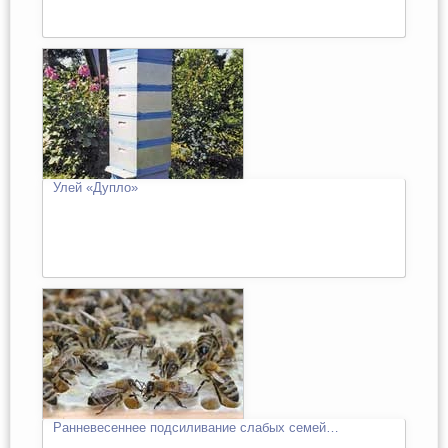
Улей «Дупло»
Ранневесеннее подсиливание слабых семей…