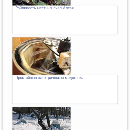
Ройливость местных пчел Алтая …
Простейшая электрическая медогонка…