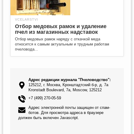
VCELARSTVI
Отбор медовых рамок и удаление
пчел из магазинных надставок
Отбор медовых рамок наряду с откачкой меда
относится к самым актуальным и трудным работам
пчеловода...
Адрес редакции журнала "Пчеловодство":
125212, г. Москва, Кронштадтский б-р, д. 7а
Kronstadt Boulevard, 7a, Moscow, 125212
+7 (499) 270-05-59
Адрес электронной почты защищен от спам-
ботов. Для просмотра адреса в браузере
должен быть включен Javascript.