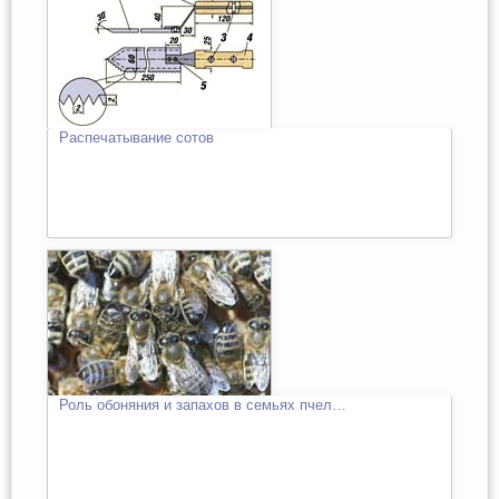
Распечатывание сотов
Роль обоняния и запахов в семьях пчел…