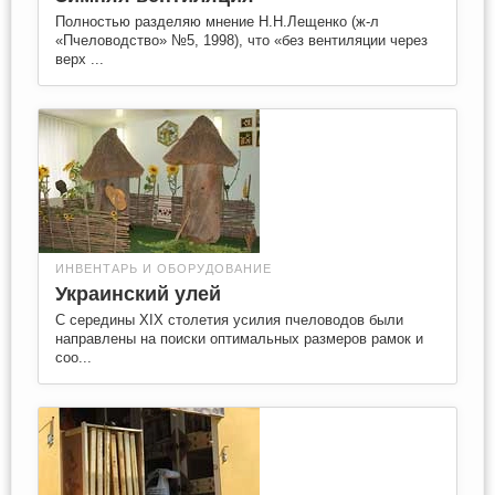
Полностью разделяю мнение Н.Н.Лещенко (ж-л
«Пчеловодство» №5, 1998), что «без вентиляции через
верх ...
ИНВЕНТАРЬ И ОБОРУДОВАНИЕ
Украинский улей
С середины XIX столетия усилия пчеловодов были
направлены на поиски оптимальных размеров рамок и
соо...