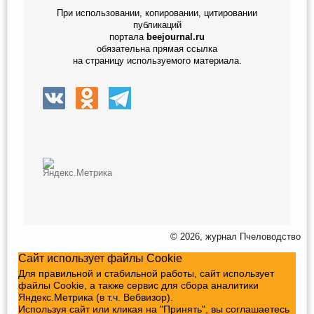
При использовании, копировании, цитировании
публикаций
портала
beejournal.ru
обязательна прямая ссылка
на страницу используемого материала.
© 2026, журнал Пчеловодство
Сайт использует файлы Cookie
Для правильной и стабильной работы, сайт использует
файлы Cookie, а также сервис для сбора аналитики
Яндекс.Метрика (в т.ч. Вебвизор).
Используя сайт или кликая на "Принять", вы соглашаетесь