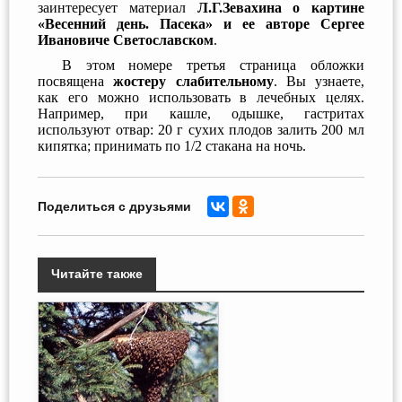
заинтересует материал
Л.Г.Зевахина о картине
«Весенний день. Пасека» и ее авторе Сергее
Ивановиче Светославском
.
В этом номере третья страница обложки
посвящена
жостеру слабительному
. Вы узнаете,
как его можно использовать в лечебных целях.
Например, при кашле, одышке, гастритах
используют отвар: 20 г сухих плодов залить 200 мл
кипятка; принимать по 1/2 стакана на ночь.
Поделиться с друзьями
Читайте также